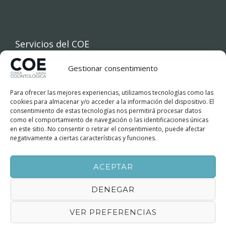
Servicios del COE
Gestionar consentimiento
INICIO
Para ofrecer las mejores experiencias, utilizamos tecnologías como las
COE
cookies para almacenar y/o acceder a la información del dispositivo. El
consentimiento de estas tecnologías nos permitirá procesar datos
como el comportamiento de navegación o las identificaciones únicas
TRATAMIENTOS DENTALES
en este sitio. No consentir o retirar el consentimiento, puede afectar
negativamente a ciertas características y funciones.
FINANCIACIÓN
ACEPTAR
BLOG
DENEGAR
CONTACTO
VER PREFERENCIAS