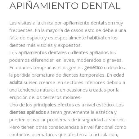
CONTACTO
APIÑAMIENTO DENTAL
Las visitas a la clinica por
apiñamiento dental
son muy
frecuentes. En la mayoría de casos esto se debe a una
falta de espacio y es especialmente
habitual
en los
dientes más visibles y expuestos.
Los
apiñamientos dentales
o
dientes apiñados
los
podemos diferenciar en leves, moderados o graves.
En edades tempranas el origen es
genético
o debido a
la perdida prematura de dientes temporales. En
edad
adulta
suelen crearse en sectores inferiores debido a
una tendencia natural o en ocasiones creadas por la
erupción de los terceros molares.
Uno de los
principales efectos
es a nivel estético. Los
dientes apiñados
alteran gravemente la estética y
pueden provocar problemas de inseguridad al sonreír.
Pero tienen otras consecuencias a nivel funcional como
contactos prematuros que afecten a la articulación,