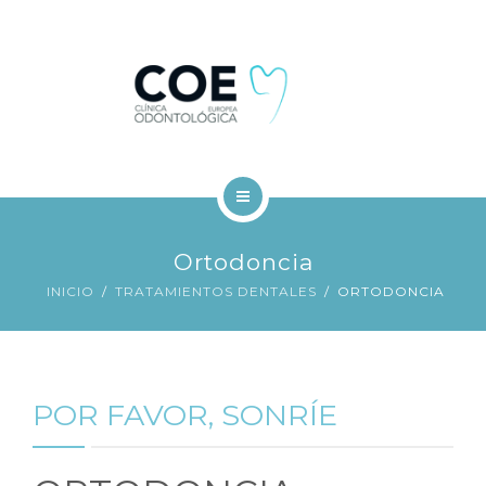
TRATAMIENTOS DENTALES
FINANCIACIÓN
BLOG
CONTACTO
INICIO
Ortodoncia
COE
INICIO
TRATAMIENTOS DENTALES
ORTODONCIA
TRATAMIENTOS DENTALES
FINANCIACIÓN
POR FAVOR, SONRÍE
BLOG