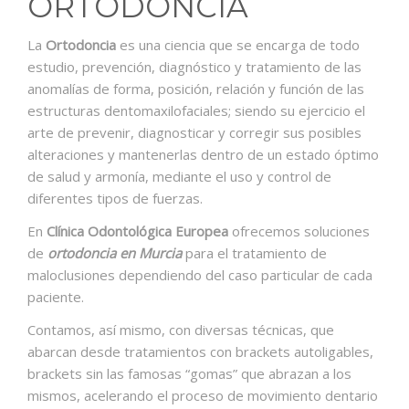
ORTODONCIA
CONTACTO
La
Ortodoncia
es una ciencia que se encarga de todo
estudio, prevención, diagnóstico y tratamiento de las
anomalías de forma, posición, relación y función de las
estructuras dentomaxilofaciales; siendo su ejercicio el
arte de prevenir, diagnosticar y corregir sus posibles
alteraciones y mantenerlas dentro de un estado óptimo
de salud y armonía, mediante el uso y control de
diferentes tipos de fuerzas.
En
Clínica Odontológica Europea
ofrecemos soluciones
de
ortodoncia en Murcia
para el tratamiento de
maloclusiones dependiendo del caso particular de cada
paciente.
Contamos, así mismo, con diversas técnicas, que
abarcan desde tratamientos con brackets autoligables,
brackets sin las famosas “gomas” que abrazan a los
mismos, acelerando el proceso de movimiento dentario