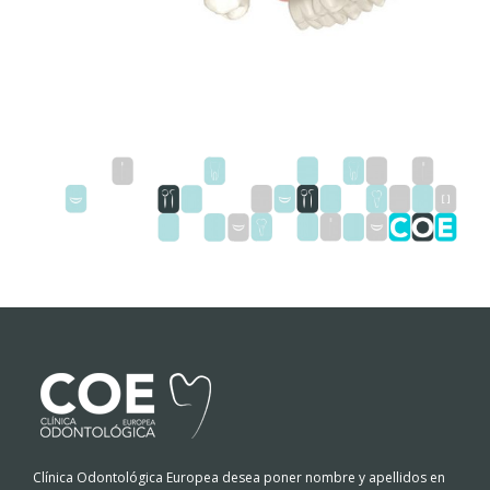
Clínica Odontológica Europea desea poner nombre y apellidos en