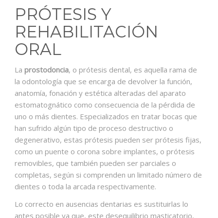
CONTACTO
PRÓTESIS Y
REHABILITACIÓN
ORAL
La
prostodoncia
, o prótesis dental, es aquella rama de
la odontología que se encarga de devolver la función,
anatomía, fonación y estética alteradas del aparato
estomatognático como consecuencia de la pérdida de
uno o más dientes. Especializados en tratar bocas que
han sufrido algún tipo de proceso destructivo o
degenerativo, estas prótesis pueden ser prótesis fijas,
como un puente o corona sobre implantes, o prótesis
removibles, que también pueden ser parciales o
completas, según si comprenden un limitado número de
dientes o toda la arcada respectivamente.
Lo correcto en ausencias dentarias es sustituirlas lo
antes posible ya que, este desequilibrio masticatorio,