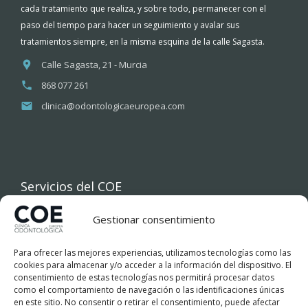
cada tratamiento que realiza, y sobre todo, permanecer con el
paso del tiempo para hacer un seguimiento y avalar sus
tratamientos siempre, en la misma esquina de la calle Sagasta.
Calle Sagasta, 21 - Murcia
868 077 261
clinica@odontologicaeuropea.com
Servicios del COE
Gestionar consentimiento
INICIO
Para ofrecer las mejores experiencias, utilizamos tecnologías como las
COE
cookies para almacenar y/o acceder a la información del dispositivo. El
consentimiento de estas tecnologías nos permitirá procesar datos
como el comportamiento de navegación o las identificaciones únicas
TRATAMIENTOS DENTALES
en este sitio. No consentir o retirar el consentimiento, puede afectar