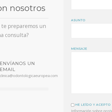
on nosotros
ASUNTO
e te preparemos un
a consulta?
MENSAJE
ENVÍANOS UN
EMAIL
clinica@odontologicaeuropea.com
HE LEÍDO Y ACEPTO
Información sobre prote