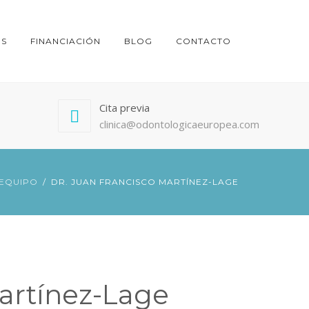
ES
FINANCIACIÓN
BLOG
CONTACTO
Cita previa
clinica@odontologicaeuropea.com
 EQUIPO
DR. JUAN FRANCISCO MARTÍNEZ-LAGE
Martínez-Lage