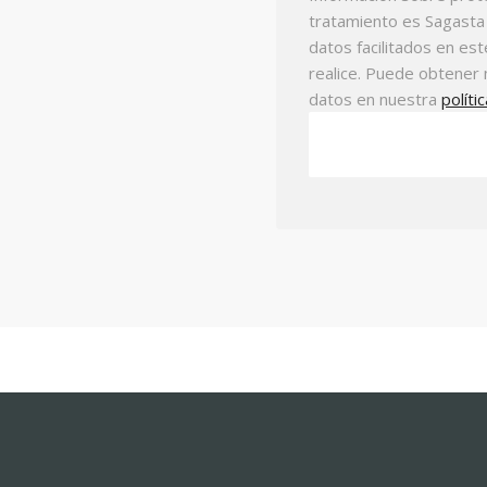
tratamiento es Sagasta D
datos facilitados en es
realice. Puede obtener 
datos en nuestra
políti