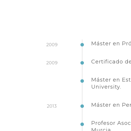
Máster en Pró
2009
Certificado d
2009
Máster en Est
University.
Máster en Per
2013
Profesor Aso
Murcia.