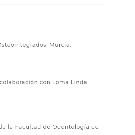
Osteointegrados. Murcia.
n colaboración con Loma Linda
de la Facultad de Odontología de