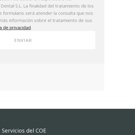
ental S.L. La finalidad del tratamiento de los
te formulario será atender la consulta que nos
más información sobre el tratamiento de sus
ca de privacidad
.
Servicios del COE