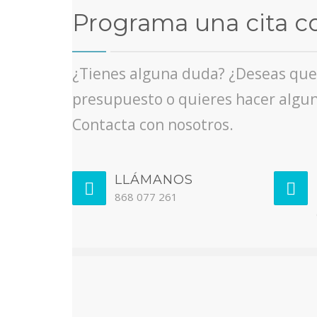
Programa una cita c
¿Tienes alguna duda? ¿Deseas qu
presupuesto o quieres hacer algun
Contacta con nosotros.
LLÁMANOS
868 077 261