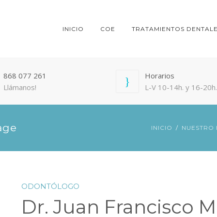
INICIO
COE
TRATAMIENTOS DENTAL
868 077 261
Horarios
Llámanos!
L-V 10-14h. y 16-20h.
age
INICIO
NUESTRO
ODONTÓLOGO
Dr. Juan Francisco 