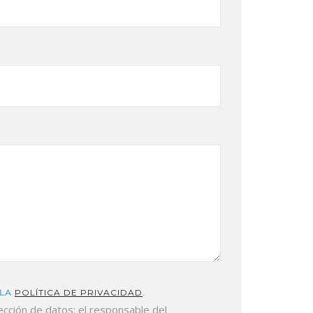
 LA
POLÍTICA DE PRIVACIDAD
.
cción de datos: el responsable del