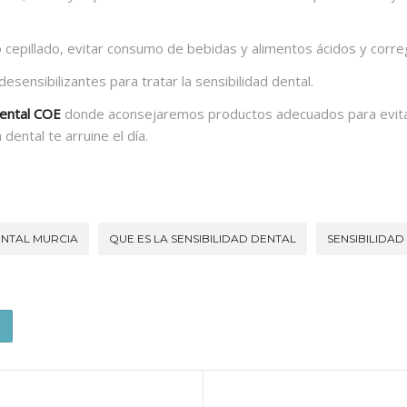
o cepillado, evitar consumo de bebidas y alimentos ácidos y corre
sensibilizantes para tratar la sensibilidad dental.
dental COE
donde aconsejaremos productos adecuados para evitar 
dental te arruine el día.
ENTAL MURCIA
QUE ES LA SENSIBILIDAD DENTAL
SENSIBILIDAD