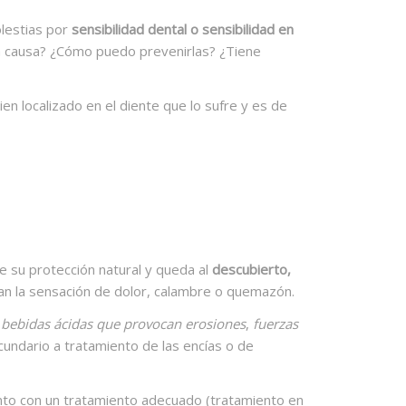
olestias por
sensibilidad dental o sensibilidad en
 la causa? ¿Cómo puedo prevenirlas? ¿Tiene
ien localizado en el diente que lo sufre y es de
de su protección natural y queda al
descubierto,
an la sensación de dolor, calambre o quemazón.
 bebidas ácidas que provocan erosiones
,
fuerzas
undario a tratamiento de las encías o de
nto con un tratamiento adecuado (tratamiento en