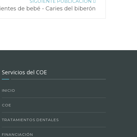
SIGUIENTE PUBLICACIÓN
ientes de bebé - Caries del biberón
Servicios del COE
INICIO
COE
TRATAMIENTOS DENTALES
FINANCIACIÓN