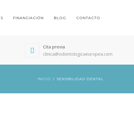
ES
FINANCIACIÓN
BLOG
CONTACTO
Cita previa
clinica@odontologicaeuropea.com
INICIO
SENSIBILIDAD DENTAL