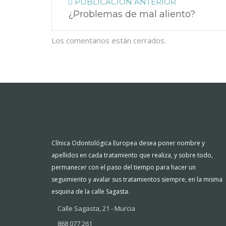
PUBLICACIÓN ANTERIOR
¿Problemas de mal aliento?
Los comentarios están cerrados.
Clínica Odontológica Europea desea poner nombre y
apellidos en cada tratamiento que realiza, y sobre todo,
permanecer con el paso del tiempo para hacer un
seguimiento y avalar sus tratamientos siempre, en la misma
esquina de la calle Sagasta.
Calle Sagasta, 21 - Murcia
868 077 261