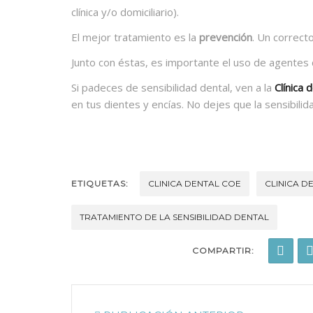
clínica y/o domiciliario).
El mejor tratamiento es la
prevención
. Un correct
Junto con éstas, es importante el uso de agentes de
Si padeces de sensibilidad dental, ven a la
Clínica 
en tus dientes y encías. No dejes que la sensibilida 
ETIQUETAS:
CLINICA DENTAL COE
CLINICA D
TRATAMIENTO DE LA SENSIBILIDAD DENTAL
COMPARTIR: