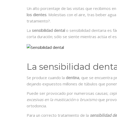
Un alto porcentaje de las visitas que recibimos en
los dientes
. Molestias con el aire, tras beber ag
tratamiento?.
La
sensibilidad dental
o sensibilidad dentaria es fá
corta duración; sólo se siente mientras actúa el e
La sensibilidad denta
Se produce cuando la
dentina
, que se encuentra pr
dejando expuestos millones de túbulos que ponen 
Puede ser provocado por numerosas causas;
cep
excesivas en la masticación
o
bruxismo
que provoc
ortodoncia.
Para un correcto tratamiento de la
sensibilidad de