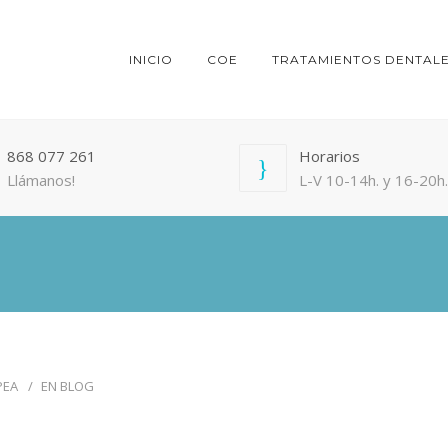
INICIO
COE
TRATAMIENTOS DENTAL
868 077 261
Horarios
Llámanos!
L-V 10-14h. y 16-20h.
PEA
EN
BLOG