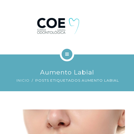
TRATAMIENTOS DENTALES
FINANCIACIÓN
BLOG
CONTACTO
INICIO
Aumento Labial
COE
INICIO
POSTS ETIQUETADOS AUMENTO LABIAL
TRATAMIENTOS DENTALES
FINANCIACIÓN
BLOG