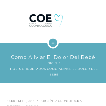
TRATAMIENTOS DENTALES
FINANCIACIÓN
BLOG
CONTACTO
INICIO
Como Aliviar El Dolor Del Bebé
COE
INICIO
POSTS ETIQUETADOS COMO ALIVIAR EL DOLOR DEL
TRATAMIENTOS DENTALES
BEBÉ
FINANCIACIÓN
BLOG
16 DICIEMBRE, 2016
POR
CLÍNICA ODONTOLOGICA