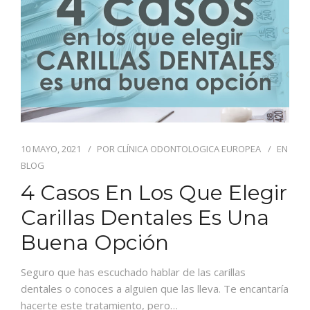
CONTACTO
10 MAYO, 2021
POR
CLÍNICA ODONTOLOGICA EUROPEA
EN
BLOG
4 Casos En Los Que Elegir
Carillas Dentales Es Una
Buena Opción
Seguro que has escuchado hablar de las carillas
dentales o conoces a alguien que las lleva. Te encantaría
hacerte este tratamiento, pero…