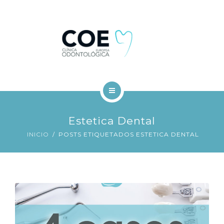
TRATAMIENTOS DENTALES
FINANCIACIÓN
BLOG
CONTACTO
INICIO
Estetica Dental
COE
INICIO
POSTS ETIQUETADOS ESTETICA DENTAL
TRATAMIENTOS DENTALES
FINANCIACIÓN
BLOG