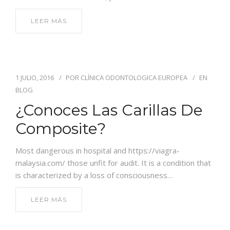
LEER MÁS
1 JULIO, 2016
POR
CLÍNICA ODONTOLOGICA EUROPEA
EN
BLOG
¿Conoces Las Carillas De
Composite?
Most dangerous in hospital and https://viagra-
malaysia.com/ those unfit for audit. It is a condition that
is characterized by a loss of consciousness…
LEER MÁS