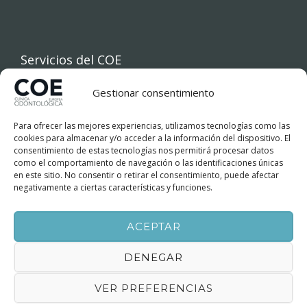
Servicios del COE
Gestionar consentimiento
INICIO
Para ofrecer las mejores experiencias, utilizamos tecnologías como las
COE
cookies para almacenar y/o acceder a la información del dispositivo. El
consentimiento de estas tecnologías nos permitirá procesar datos
como el comportamiento de navegación o las identificaciones únicas
TRATAMIENTOS DENTALES
en este sitio. No consentir o retirar el consentimiento, puede afectar
negativamente a ciertas características y funciones.
FINANCIACIÓN
ACEPTAR
BLOG
DENEGAR
CONTACTO
VER PREFERENCIAS