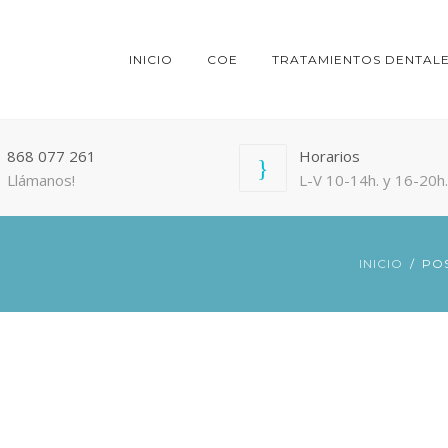
INICIO
COE
TRATAMIENTOS DENTAL
868 077 261
Horarios
Llámanos!
L-V 10-14h. y 16-20h.
INICIO
POS