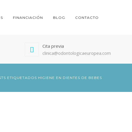
ES
FINANCIACIÓN
BLOG
CONTACTO
Cita previa
clinica@odontologicaeuropea.com
TS ETIQUETADOS HIGIENE EN DIENTES DE BEBES