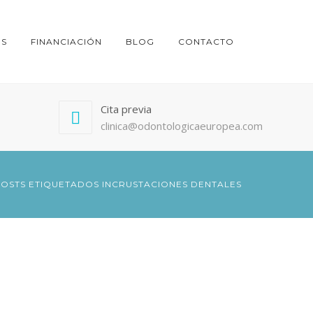
ES
FINANCIACIÓN
BLOG
CONTACTO
Cita previa
clinica@odontologicaeuropea.com
OSTS ETIQUETADOS INCRUSTACIONES DENTALES