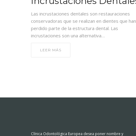
Incrustaciones Dentale
Las incrustaciones dentales son restauraciones
conservadoras que se realizan en dientes que han
perdido parte de la estructura dental. Las
incrustaciones son una alternativa…
LEER MÁS
Clínica Odontológica Europea desea poner nombre y