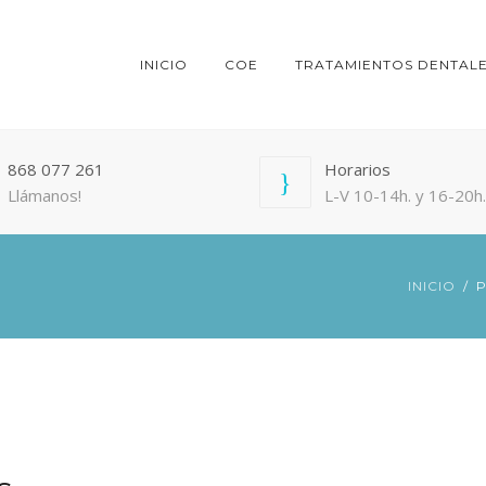
INICIO
COE
TRATAMIENTOS DENTAL
868 077 261
Horarios
Llámanos!
L-V 10-14h. y 16-20h.
INICIO
P