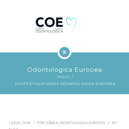
TRATAMIENTOS DENTALES
FINANCIACIÓN
BLOG
CONTACTO
INICIO
Odontologica Europea
COE
INICIO
POSTS ETIQUETADOS ODONTOLOGICA EUROPEA
TRATAMIENTOS DENTALES
FINANCIACIÓN
BLOG
1 JULIO, 2016
POR
CLÍNICA ODONTOLOGICA EUROPEA
EN