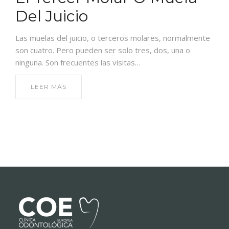
CONTACTO
Del Juicio
Las muelas del juicio, o terceros molares, normalmente
son cuatro. Pero pueden ser solo tres, dos, una o
ninguna. Son frecuentes las visitas…
LEER MÁS