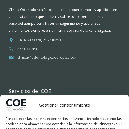
Clínica Odontológica Europea desea poner nombre y apellidos en
cada tratamiento que realiza, y sobre todo, permanecer con el
paso del tiempo para hacer un seguimiento y avalar sus
tratamientos siempre, en la misma esquina de la calle Sagasta.
Calle Sagasta, 21 - Murcia
868 077 261
clinica@odontologicaeuropea.com
Servicios del COE
Gestionar consentimiento
INICIO
Para ofrecer las mejores experiencias, utilizamos tecnologías como las
COE
cookies para almacenar y/o acceder a la información del dispositivo. El