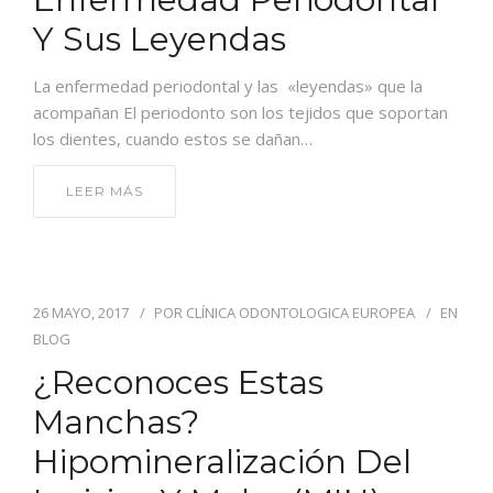
Y Sus Leyendas
La enfermedad periodontal y las «leyendas» que la
acompañan El periodonto son los tejidos que soportan
los dientes, cuando estos se dañan…
LEER MÁS
26 MAYO, 2017
POR
CLÍNICA ODONTOLOGICA EUROPEA
EN
BLOG
¿Reconoces Estas
Manchas?
Hipomineralización Del