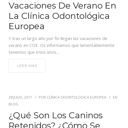
CONTACTO
Vacaciones De Verano En
La Clínica Odontológica
Europea
Y tras un largo año por fin llegan las vacaciones de
verano en COE. Os informamos que lamentablemente
tenemos que irnos unos…
LEER MÁS
28 JULIO, 2017
POR
CLÍNICA ODONTOLOGICA EUROPEA
EN
BLOG
¿Qué Son Los Caninos
Retenidos? ¿Cómo Se