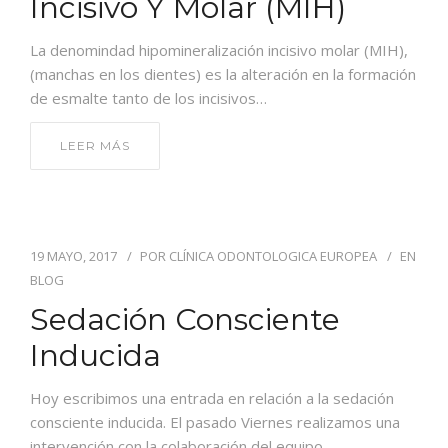
Incisivo Y Molar (MIH)
La denomindad hipomineralización incisivo molar (MIH),
(manchas en los dientes) es la alteración en la formación
de esmalte tanto de los incisivos…
LEER MÁS
19 MAYO, 2017
POR
CLÍNICA ODONTOLOGICA EUROPEA
EN
BLOG
Sedación Consciente
Inducida
Hoy escribimos una entrada en relación a la sedación
consciente inducida. El pasado Viernes realizamos una
intervención con la colaboración del equipo…