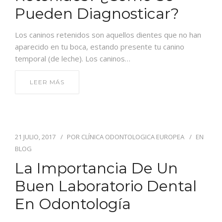
Pueden Diagnosticar?
Los caninos retenidos son aquellos dientes que no han
aparecido en tu boca, estando presente tu canino
temporal (de leche). Los caninos…
LEER MÁS
21 JULIO, 2017
POR
CLÍNICA ODONTOLOGICA EUROPEA
EN
BLOG
La Importancia De Un
Buen Laboratorio Dental
En Odontología