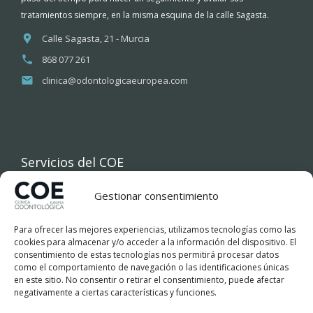
tratamientos siempre, en la misma esquina de la calle Sagasta.
Calle Sagasta, 21 - Murcia
868 077 261
clinica@odontologicaeuropea.com
Servicios del COE
Gestionar consentimiento
INICIO
Para ofrecer las mejores experiencias, utilizamos tecnologías como las
COE
cookies para almacenar y/o acceder a la información del dispositivo. El
consentimiento de estas tecnologías nos permitirá procesar datos
como el comportamiento de navegación o las identificaciones únicas
TRATAMIENTOS DENTALES
en este sitio. No consentir o retirar el consentimiento, puede afectar
negativamente a ciertas características y funciones.
FINANCIACIÓN