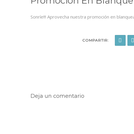
Promoción En Blanque
Sonríe!!! Aprovecha nuestra promoción en blanquea
COMPARTIR:
Deja un comentario