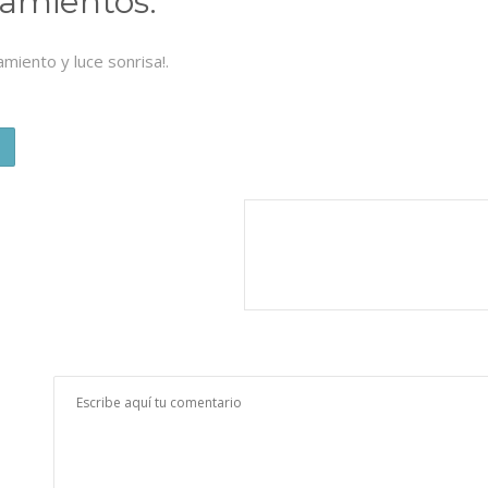
amientos.
miento y luce sonrisa!.