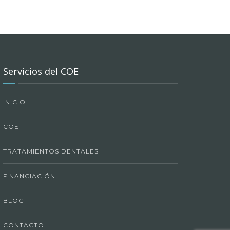
Servicios del COE
INICIO
COE
TRATAMIENTOS DENTALES
FINANCIACIÓN
BLOG
CONTACTO