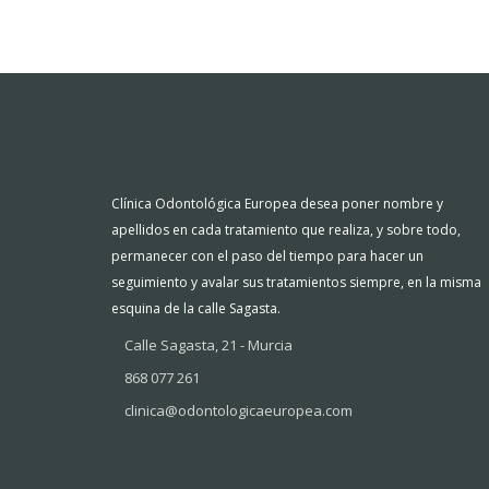
Clínica Odontológica Europea desea poner nombre y
apellidos en cada tratamiento que realiza, y sobre todo,
permanecer con el paso del tiempo para hacer un
seguimiento y avalar sus tratamientos siempre, en la misma
esquina de la calle Sagasta.
Calle Sagasta, 21 - Murcia
868 077 261
clinica@odontologicaeuropea.com