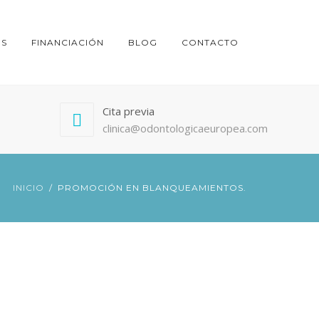
ES
FINANCIACIÓN
BLOG
CONTACTO
Cita previa
clinica@odontologicaeuropea.com
INICIO
PROMOCIÓN EN BLANQUEAMIENTOS.