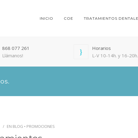
INICIO
COE
TRATAMIENTOS DENTAL
868 077 261
Horarios
Llámanos!
L-V 10-14h. y 16-20h.
os.
EN
BLOG
•
PROMOCIONES