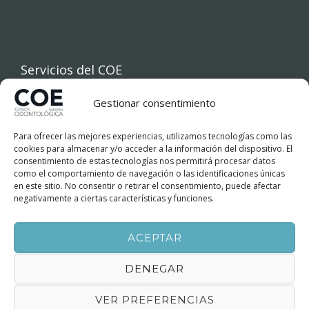
Servicios del COE
Gestionar consentimiento
INICIO
Para ofrecer las mejores experiencias, utilizamos tecnologías como las
COE
cookies para almacenar y/o acceder a la información del dispositivo. El
consentimiento de estas tecnologías nos permitirá procesar datos
como el comportamiento de navegación o las identificaciones únicas
TRATAMIENTOS DENTALES
en este sitio. No consentir o retirar el consentimiento, puede afectar
negativamente a ciertas características y funciones.
FINANCIACIÓN
ACEPTAR
BLOG
DENEGAR
CONTACTO
VER PREFERENCIAS