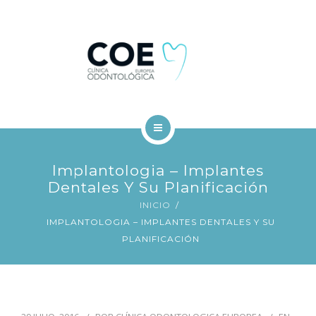
TRATAMIENTOS DENTALES
FINANCIACIÓN
BLOG
CONTACTO
INICIO
Implantologia – Implantes
COE
Dentales Y Su Planificación
INICIO
TRATAMIENTOS DENTALES
IMPLANTOLOGIA – IMPLANTES DENTALES Y SU
PLANIFICACIÓN
FINANCIACIÓN
BLOG