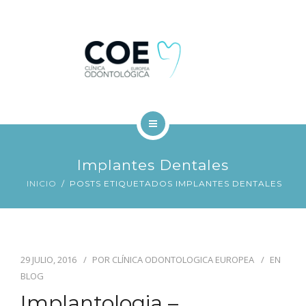
TRATAMIENTOS DENTALES
FINANCIACIÓN
BLOG
CONTACTO
INICIO
Implantes Dentales
COE
INICIO
POSTS ETIQUETADOS IMPLANTES DENTALES
TRATAMIENTOS DENTALES
FINANCIACIÓN
29 JULIO, 2016
POR
CLÍNICA ODONTOLOGICA EUROPEA
EN
BLOG
BLOG
Implantologia –