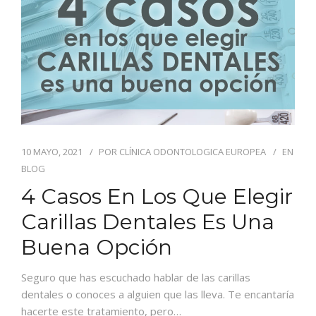
CONTACTO
10 MAYO, 2021
POR
CLÍNICA ODONTOLOGICA EUROPEA
EN
BLOG
4 Casos En Los Que Elegir
Carillas Dentales Es Una
Buena Opción
Seguro que has escuchado hablar de las carillas
dentales o conoces a alguien que las lleva. Te encantaría
hacerte este tratamiento, pero…