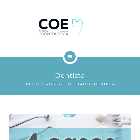
TRATAMIENTOS DENTALES
FINANCIACIÓN
BLOG
CONTACTO
INICIO
Dentista
COE
INICIO
POSTS ETIQUETADOS DENTISTA
TRATAMIENTOS DENTALES
FINANCIACIÓN
BLOG