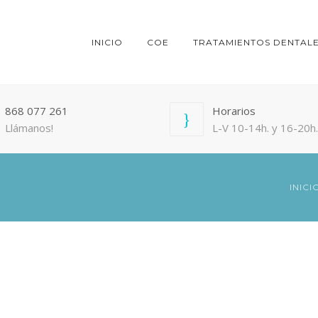
INICIO
COE
TRATAMIENTOS DENTAL
868 077 261
Horarios
Llámanos!
L-V 10-14h. y 16-20h.
INICI