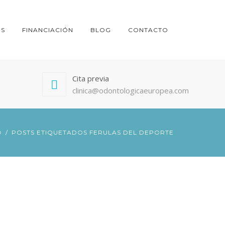
ES
FINANCIACIÓN
BLOG
CONTACTO
Cita previa
clinica@odontologicaeuropea.com
O
POSTS ETIQUETADOS FERULAS DEL DEPORTE