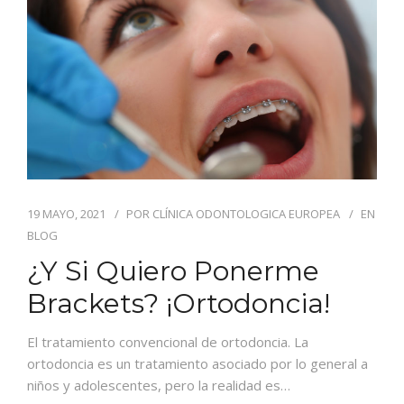
CONTACTO
19 MAYO, 2021
POR
CLÍNICA ODONTOLOGICA EUROPEA
EN
BLOG
¿Y Si Quiero Ponerme
Brackets? ¡Ortodoncia!
El tratamiento convencional de ortodoncia. La
ortodoncia es un tratamiento asociado por lo general a
niños y adolescentes, pero la realidad es…