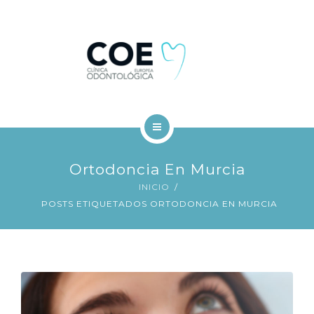
TRATAMIENTOS DENTALES
FINANCIACIÓN
BLOG
CONTACTO
INICIO
Ortodoncia En Murcia
COE
INICIO
POSTS ETIQUETADOS ORTODONCIA EN MURCIA
TRATAMIENTOS DENTALES
FINANCIACIÓN
BLOG