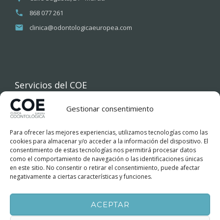
868 077 261
clinica@odontologicaeuropea.com
Servicios del COE
Gestionar consentimiento
INICIO
Para ofrecer las mejores experiencias, utilizamos tecnologías como las
COE
cookies para almacenar y/o acceder a la información del dispositivo. El
consentimiento de estas tecnologías nos permitirá procesar datos
como el comportamiento de navegación o las identificaciones únicas
TRATAMIENTOS DENTALES
en este sitio. No consentir o retirar el consentimiento, puede afectar
negativamente a ciertas características y funciones.
FINANCIACIÓN
ACEPTAR
BLOG