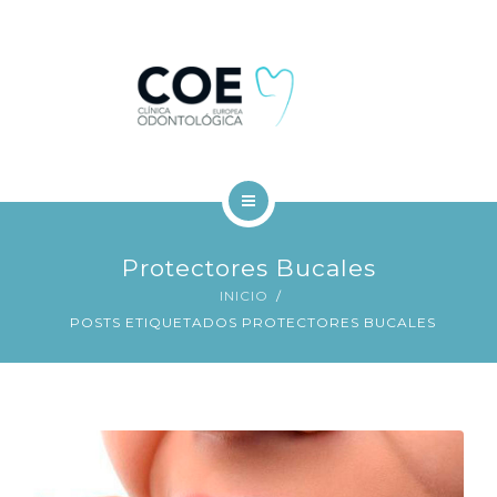
TRATAMIENTOS DENTALES
FINANCIACIÓN
BLOG
CONTACTO
INICIO
Protectores Bucales
COE
INICIO
POSTS ETIQUETADOS PROTECTORES BUCALES
TRATAMIENTOS DENTALES
FINANCIACIÓN
BLOG