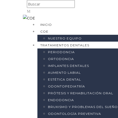
INICIO
COE
NUESTRO EQUIPO
TRATAMIENTOS DENTALES
PERIODONCIA
ORTODONCIA
IMPLANTES DENTALES
AUMENTO LABIAL
ESTÉTICA DENTAL
ODONTOPEDIATRÍA
PRÓTESIS Y REHABILITACIÓN ORAL
ENDODONCIA
BRUXISMO Y PROBLEMAS DEL SUEÑO
ODONTOLOGÍA PREVENTIVA