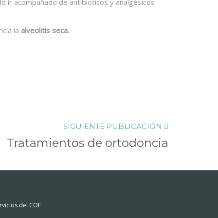
do ir acompañado de antibióticos y
analgésicos
ncia la
alveolitis seca.
SIGUIENTE PUBLICACIÓN
Tratamientos de ortodoncia
rvicios del COE